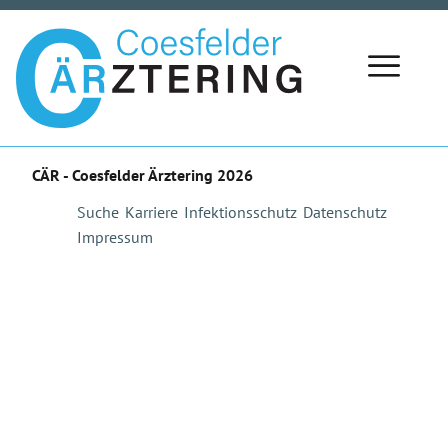
CÄR - Coesfelder Ärztering 2026
Navi
Suche
Karriere
Infektionsschutz
Datenschutz
über
Impressum